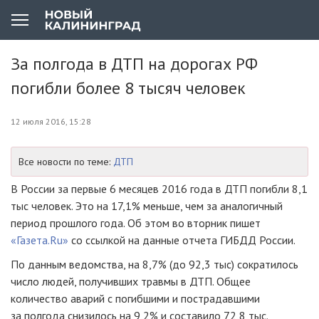
За полгода в ДТП на дорогах РФ
погибли более 8 тысяч человек
12 июля 2016, 15:28
Все новости по теме:
ДТП
В России за первые 6 месяцев 2016 года в ДТП погибли 8,1
тыс человек. Это на 17,1% меньше, чем за аналогичный
период прошлого года. Об этом во вторник пишет
«Газета.Ru»
со ссылкой на данные отчета ГИБДД России.
По данным ведомства, на 8,7% (до 92,3 тыс) сократилось
число людей, получивших травмы в ДТП. Общее
количество аварий с погибшими и пострадавшими
за полгода снизилось на 9,2% и составило 72,8 тыс.