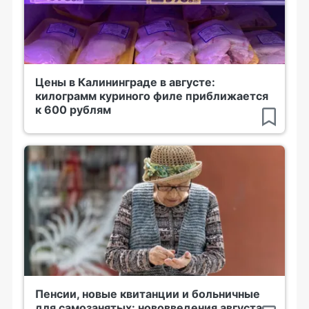
Цены в Калининграде в августе:
килограмм куриного филе приближается
к 600 рублям
Пенсии, новые квитанции и больничные
для самозанятых: нововведения августа