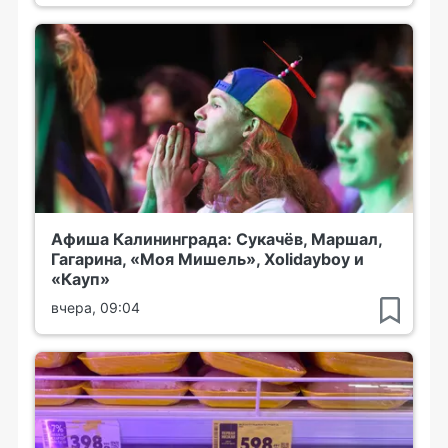
Афиша Калининграда: Сукачёв, Маршал,
Гагарина, «Моя Мишель», Xolidayboy и
«Кауп»
вчера, 09:04