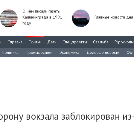
О чём писали газеты
Калининграда в 1991
Главные новости дня
году
м
Справка
Скидки
Дети
Спецпроекты
Свадьба
Гороскопы
Политика
Происшествия
Экономика
Деловые новости
Фот
орону вокзала заблокирован из