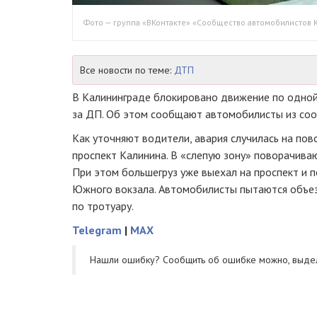
Фото — группа «ВКонтакте» «Сообщество автомобилистов 
Все новости по теме:
ДТП
В Калининграде блокировано движение по одной
за ДП. Об этом сообщают автомобилисты из со
Как уточняют водители, авария случилась на пово
проспект Калинина. В «слепую зону» поворачива
При этом большегруз уже выехал на проспект и п
Южного вокзала. Автомобилисты пытаются объез
по тротуару.
Telegram
|
MAX
Нашли ошибку? Cообщить об ошибке можно, выде