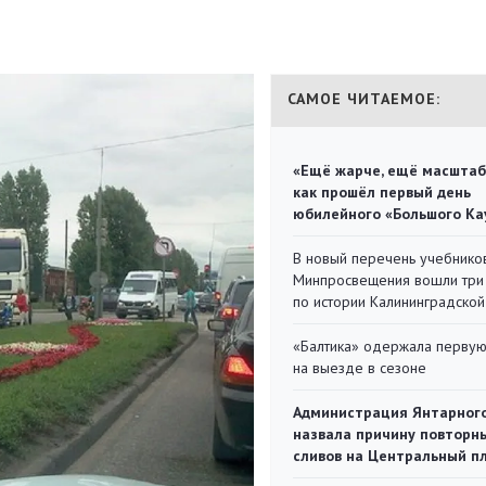
САМОЕ ЧИТАЕМОЕ:
«Ещё жарче, ещё масштаб
как прошёл первый день
юбилейного «Большого Ка
В новый перечень учебнико
Минпросвещения вошли три
по истории Калининградской
«Балтика» одержала перву
на выезде в сезоне
Администрация Янтарног
назвала причину повторн
сливов на Центральный п