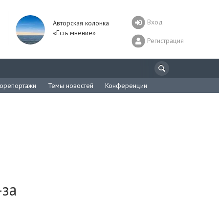
Вход
Авторская колонка
«Есть мнение»
Регистрация
орепортажи
Темы новостей
Конференции
-за