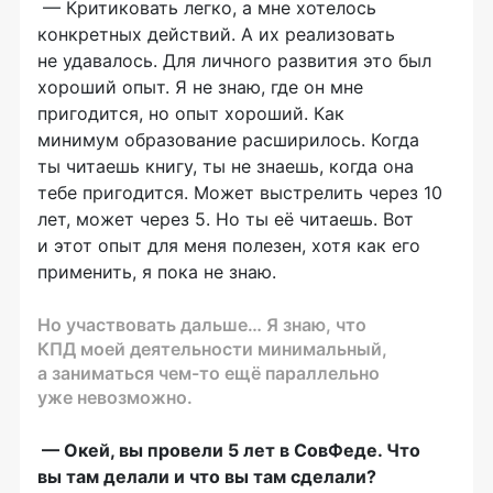
— Критиковать легко, а мне хотелось
конкретных действий. А их реализовать
не удавалось. Для личного развития это был
хороший опыт. Я не знаю, где он мне
пригодится, но опыт хороший. Как
минимум образование расширилось. Когда
ты читаешь книгу, ты не знаешь, когда она
тебе пригодится. Может выстрелить через 10
лет, может через 5. Но ты её читаешь. Вот
и этот опыт для меня полезен, хотя как его
применить, я пока не знаю.
Но участвовать дальше… Я знаю, что
КПД моей деятельности минимальный,
а заниматься
чем-то
ещё параллельно
уже невозможно.
— Окей, вы провели 5 лет в СовФеде. Что
вы там делали и что вы там сделали?