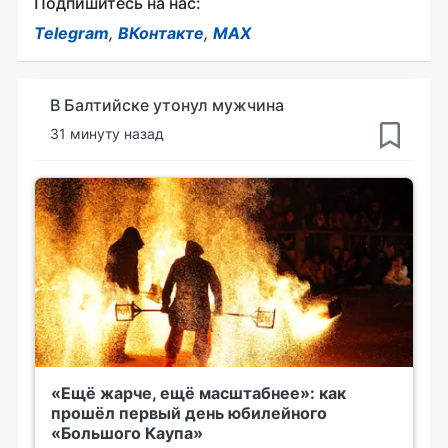
Подпишитесь на нас:
Telegram
,
ВКонтакте
,
MAX
В Балтийске утонул мужчина
31 минуту назад
«Ещё жарче, ещё масштабнее»: как
прошёл первый день юбилейного
«Большого Каупа»