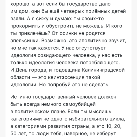
хорошо, а вот если бы государство дало
им дом, они бы ещё четверых приёмных детей
взяли. А я сижу и думаю: ты
своих-то
прокормить и обустроить не можешь. И кого
ты привлечёшь? От осинки не родятся
апельсинки. Возможно, это аполитично звучит,
но мне так кажется. У нас отсутствует
идеология созидающего человека, у нас есть
только идеология человека потребляющего.
И День города, и годовщина Калининградской
области — это квинтэссенция такой
идеологии. Но попробуй это не сделать.
Истинно государственный человек должен
быть всегда немного самоубийцей
в политическом плане. Если ты мыслишь
категориями не одного избирательного цикла,
а категориями развития страны, а это 10, 20,
50 лет, то люди тебя, наверное, не изберут