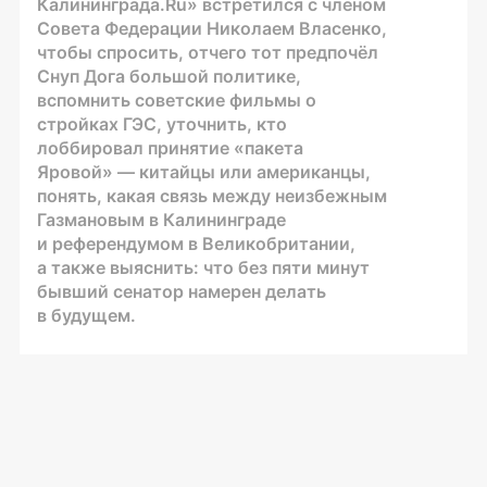
Калининграда.Ru» встретился с членом
Совета Федерации Николаем Власенко,
чтобы спросить, отчего тот предпочёл
Снуп Дога большой политике,
вспомнить советские фильмы о
стройках ГЭС, уточнить, кто
лоббировал принятие «пакета
Яровой» — китайцы или американцы,
понять, какая связь между неизбежным
Газмановым в Калининграде
и референдумом в Великобритании,
а также выяснить: что без пяти минут
бывший сенатор намерен делать
в будущем.