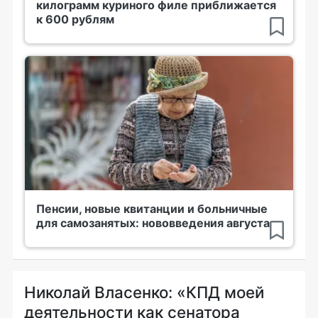
килограмм куриного филе приближается
к 600 рублям
Пенсии, новые квитанции и больничные
для самозанятых: нововведения августа
Николай Власенко: «КПД моей
деятельности как сенатора