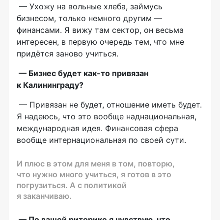
— Ухожу на вольные хлеба, займусь
бизнесом, только немного другим —
финансами. Я вижу там сектор, он весьма
интересен, в первую очередь тем, что мне
придётся заново учиться.
— Бизнес будет
как-то
привязан
к Калининграду?
— Привязан не будет, отношение иметь будет.
Я надеюсь, что это вообще наднациональная,
международная идея. Финансовая сфера
вообще интернациональная по своей сути.
И плюс в этом для меня в том, повторю,
что нужно много учиться, я готов в это
погрузиться. А с политикой
я заканчиваю.
— По вашей риторике я чувствую, что