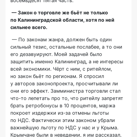
восемьдесят пятая часть.
— Закон о торговле же бьёт не только
по Калининградской области, хотя по ней
сильнее всего.
— По законам жанра, должен быть один
сильный тезис, остальные послабее, а то они
его дезавуируют. Моей задачей было
защитить именно Калининград, а не интересы
всей экономики. Чёрт с ним, с ритейлом,
но закон бьёт по регионам. Я спросил
у авторов законопроекта, просчитывали ли
они его эффект. Замминистра торговли стал
что-то
лепетать про то, что ритейлу запретят
брать ретробонусы в 10 процентов, маржа
покроет издержки
из-за
отмены льготы
по НДС. Фактически этим законом убрали
важнейшую льготу по НДС у нас и у Крыма.
Крымчане были в неведении, я им рассказал,