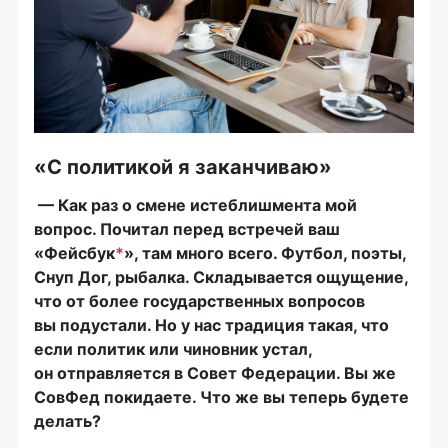
«С политикой я заканчиваю»
— Как раз о смене истеблишмента мой
вопрос. Почитал перед встречей ваш
«Фейсбук
*
», там много всего. Футбол, поэты,
Снуп Дог, рыбалка. Складывается ощущение,
что от более государственных вопросов
вы подустали. Но у нас традиция такая, что
если политик или чиновник устал,
он отправляется в Совет Федерации. Вы же
СовФед покидаете. Что же вы теперь будете
делать?