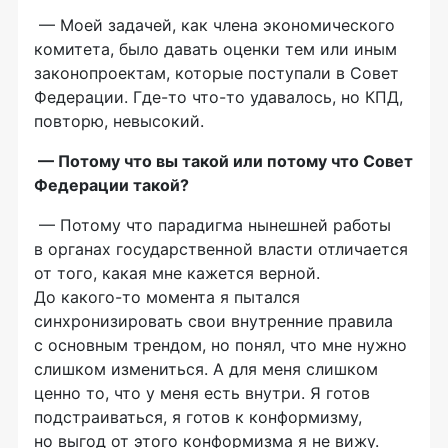
— Моей задачей, как члена экономического
комитета, было давать оценки тем или иным
законопроектам, которые поступали в Совет
Федерации.
Где-то
что-то
удавалось, но КПД,
повторю, невысокий.
— Потому что вы такой или потому что Совет
Федерации такой?
— Потому что парадигма нынешней работы
в органах государственной власти отличается
от того, какая мне кажется верной.
До
какого-то
момента я пытался
синхронизировать свои внутренние правила
с основным трендом, но понял, что мне нужно
слишком измениться. А для меня слишком
ценно то, что у меня есть внутри. Я готов
подстраиваться, я готов к конформизму,
но выгод от этого конформизма я не вижу.