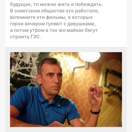
будущее, то можно жить и побеждать.
В советском обществе это работало,
вспомните эти фильмы, в которых
герои вечером гуляют с девушками,
а потом утром в тех же майках бегут
строить ГЭС.