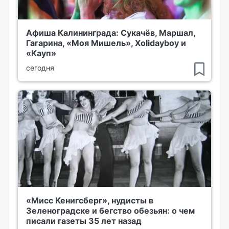
Афиша Калининграда: Сукачёв, Маршал,
Гагарина, «Моя Мишель», Xolidayboy и
«Кауп»
сегодня
«Мисс Кенигсберг», нудисты в
Зеленоградске и бегство обезьян: о чем
писали газеты 35 лет назад