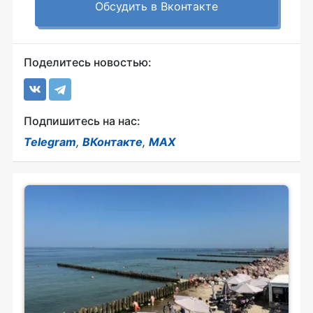
Обсудить в Вконтакте
Поделитесь новостью:
Подпишитесь на нас:
Telegram
,
ВКонтакте
,
MAX