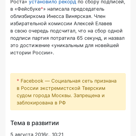
Роста»
установило рекорд
по сбору подписей,
в «Фейсбуке
*
» написала председатель
облизбиркома Инесса Винярская. Член
избирательной комиссии Алексей Елавев
в свою очередь подсчитал, что на сбор одной
подписи партия потратила 65 секунд, и назвал
это достижение «уникальным для новейшей
истории России».
*
Facebook — Социальная сеть признана
в России экстремистской Тверским
судом города Москвы. Запрещена и
заблокирована в РФ
Тема в развитии
5 августа 2016г., 10:21