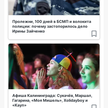
Пролежни, 100 дней в БСМП и волокита
полиции: почему застопорилось дело
Ирины Зайченко
Афиша Калининграда: Сукачёв, Маршал,
Гагарина, «Моя Мишель», Xolidayboy и
«Кауп»