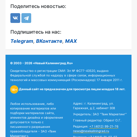
Поделитесь новостью:
Подпишитесь на нас:
Telegram
,
ВКонтакте
,
MAX
© 2003 - 2026 «Новый Калининград.Ru»
Свидетельство о регистрации СМИ: Эл № ФС77-43520, выдано
Федеральной службой по надзору в сфере связи, информационных
технологий и массовых коммуникаций (Роскомнадзор) 17 января 2011 г.
Данный сайт не предназначен для просмотра лицам младше 18 лет.
18+
Адрес: г. Калининград, ул.
Любое использование, либо
Гаражная, д.2, кабинет 308
копирование материалов или
подборки материалов сайта,
Учредитель: ЗАО "Твик Маркетинг"
элементов дизайна и оформления
Главный редактор: Обрехт О.Г.
допускается только с
Редакция:
+7 (4012) 99-21-76
письменного разрешения
news@newkaliningrad.ru
правообладателя - ЗАО «Твик
Маркетинг».