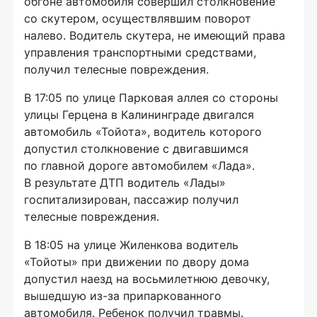
обгоне автомобиля совершил столкновение
со скутером, осуществлявшим поворот
налево. Водитель скутера, не имеющий права
управления транспортными средствами,
получил телесные повреждения.
В 17:05 по улице Парковая аллея со стороны
улицы Герцена в Калининграде двигался
автомобиль «Тойота», водитель которого
допустил столкновение с двигавшимся
по главной дороге автомобилем «Лада».
В результате ДТП водитель «Лады»
госпитализирован, пассажир получил
телесные повреждения.
В 18:05 на улице Жиленкова водитель
«Тойоты» при движении по двору дома
допустил наезд на восьмилетнюю девочку,
вышедшую
из-за
припаркованного
автомобиля. Ребенок получил травмы.