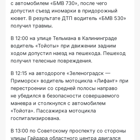
с автомобилем «БМВ 730», после чего
допустил съезд иномарки в придорожный
кювет. В результате ДТП водитель «БМВ 530»
получил травмы.
В 12:00 на улице Тельмана в Калининграде
водитель «Тойоты» при движении задним
ходом допустил наезд на пешехода. Пешеход
получил телесные повреждения.
В 12:15 на автодороге «Зеленоградск —
Приморск» водитель мотоцикла «Лифант» при
перестроении со средней полосы направо
не убедился в безопасности совершаемого
маневра и столкнулся с автомобилем
«Тойота». Пассажирка мотоцикла
госпитализирована.
В 13:00 по Советскому проспекту со стороны
улицы Гайдара областного центра двигался