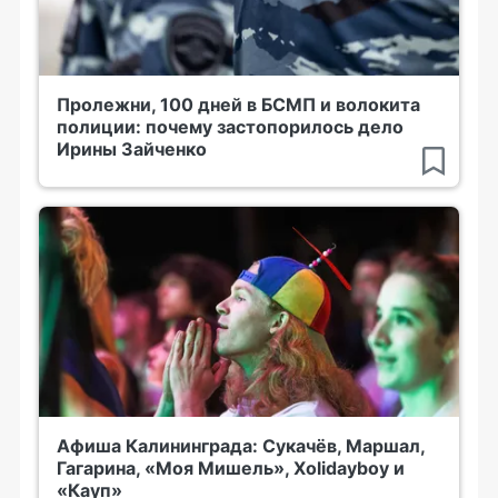
Пролежни, 100 дней в БСМП и волокита
полиции: почему застопорилось дело
Ирины Зайченко
Афиша Калининграда: Сукачёв, Маршал,
Гагарина, «Моя Мишель», Xolidayboy и
«Кауп»