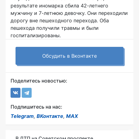
результате иномарка сбила
42-летнего
мужчину и
7-летнюю
девочку. Они переходили
дорогу вне пешеходного перехода. Оба
пешехода получили травмы и были
госпитализированы.
Обсудить в Вконтакте
Поделитесь новостью:
Подпишитесь на нас:
Telegram
,
ВКонтакте
,
MAX
В ДТП на Советском проспекте