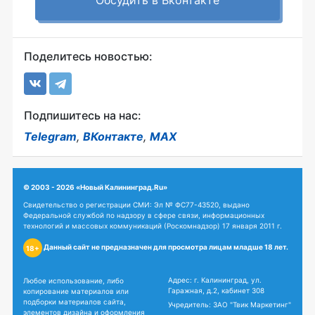
Обсудить в Вконтакте
Поделитесь новостью:
Подпишитесь на нас:
Telegram
,
ВКонтакте
,
MAX
© 2003 - 2026 «Новый Калининград.Ru»
Свидетельство о регистрации СМИ: Эл № ФС77-43520, выдано
Федеральной службой по надзору в сфере связи, информационных
технологий и массовых коммуникаций (Роскомнадзор) 17 января 2011 г.
Данный сайт не предназначен для просмотра лицам младше 18 лет.
18+
Адрес: г. Калининград, ул.
Любое использование, либо
Гаражная, д.2, кабинет 308
копирование материалов или
подборки материалов сайта,
Учредитель: ЗАО "Твик Маркетинг"
элементов дизайна и оформления