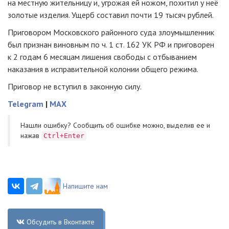
на местную жительницу и, угрожая ей ножом, похитил у неё
золотые изделия. Ущерб составил почти 19 тысяч рублей.
Приговором Московского районного суда злоумышленник
был признан виновным по ч. 1 ст. 162 УК РФ и приговорен
к 2 годам 6 месяцам лишения свободы с отбыванием
наказания в исправительной колонии общего режима.
Приговор не вступил в законную силу.
Telegram
|
MAX
Нашли ошибку? Cообщить об ошибке можно, выделив ее и
нажав
Ctrl+Enter
Напишите нам
Обсудить в Вконтакте