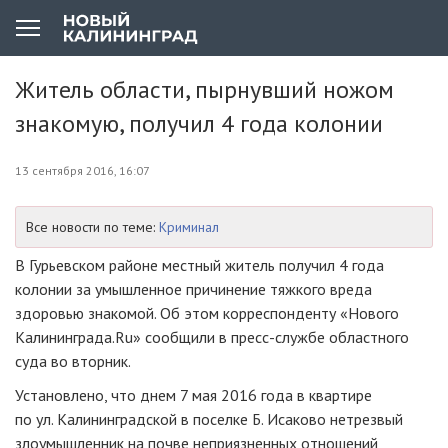
Житель области, пырнувший ножом
знакомую, получил 4 года колонии
13 сентября 2016, 16:07
Все новости по теме:
Криминал
В Гурьевском районе местный житель получил 4 года
колонии за умышленное причинение тяжкого вреда
здоровью знакомой. Об этом корреспонденту «Нового
Калининграда.Ru» сообщили в
пресс-службе
областного
суда во вторник.
Установлено, что днем 7 мая 2016 года в квартире
по ул. Калининградской в поселке Б. Исаково нетрезвый
злоумышленник на почве неприязненных отношений