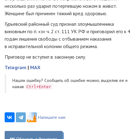
несколько раз ударил потерпевшую ножом в живот.
Женщине был причинен тяжкий вред здоровью.
Гурьевский районный суд признал злоумышленника
виновным по п. «з» ч. 2 ст. 111 УК РФ и приговорил его к 4
годам лишения свободы с отбыванием наказания
в исправительной колонии общего режима.
Приговор не вступил в законную силу.
Telegram
|
MAX
Нашли ошибку? Cообщить об ошибке можно, выделив ее и
нажав
Ctrl+Enter
Напишите нам