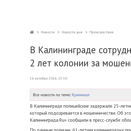
Новости
Новости дня
Проиcшествия
В Калининграде сотрудн
2 лет колонии за моше
26 октября 2016, 15:50
Все новости по теме:
Криминал
В Калининграде полицейские задержали
25-летн
который подозревается в мошенничестве. Об эт
Калининграда.Ru» сообщили в
пресс-службе
обла
По данным полиции,
61-летняя
калининградка пр