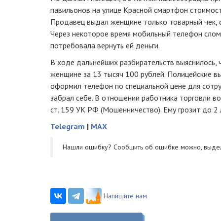
павильонов на улице Красной смартфон стоимост
Продавец выдал женщине только товарный чек, с
Через некоторое время мобильный телефон слома
потребовала вернуть ей деньги.
В ходе дальнейших разбирательств выяснилось, 
женщине за 13 тысяч 100 рублей. Полицейские в
оформил телефон по специальной цене для сотру
забрал себе. В отношении работника торговли во
ст. 159 УК РФ (Мошенничество). Ему грозит до 2
Telegram
|
MAX
Нашли ошибку? Cообщить об ошибке можно, выде
Напишите нам