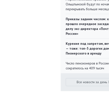
Ольштынской будут по ноча
перекрывать больше месяц
Приказы задним числом: к
прошло очередное заседа
делу экс-директора «Поч
России»
Курение под запретом, ве
— тоже: топ-5 дорогих до
Пионерского в аренду
Число пенсионеров в России
сократилось на 409 тысяч
Все новости за день