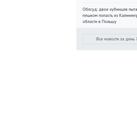
Облсуд: двое кубинцев пыта
пешком попасть из Калинин
области в Польшу
Все новости за день