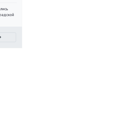
лись
градской