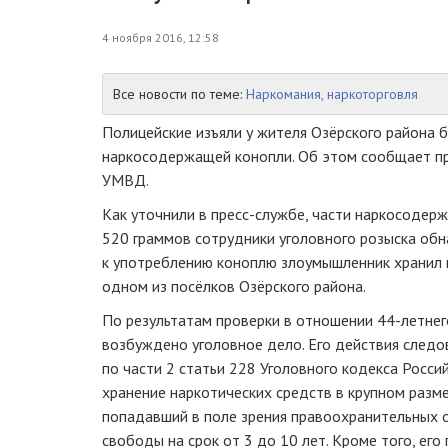
4 ноября 2016, 12:58
Все новости по теме:
Наркомания, наркоторговля
Полицейские изъяли у жителя Озёрского района 
наркосодержащей конопли. Об этом сообщает пр
УМВД.
Как уточнили в пресс-службе, части наркосодер
520 граммов сотрудники уголовного розыска обн
к употреблению коноплю злоумышленник хранил 
одном из посёлков Озёрского района.
По результатам проверки в отношении 44-летне
возбуждено уголовное дело. Его действия след
по части 2 статьи 228 Уголовного кодекса Росс
хранение наркотических средств в крупном разм
попадавший в поле зрения правоохранительных 
свободы на срок от 3 до 10 лет. Кроме того, его