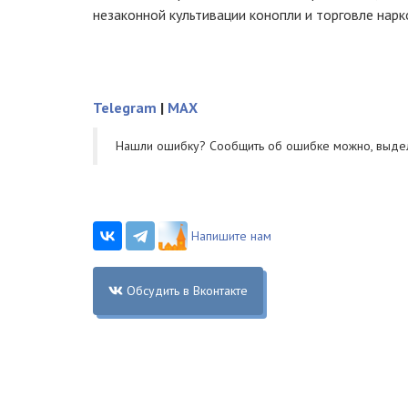
незаконной культивации конопли и торговле нарк
Telegram
|
MAX
Нашли ошибку? Cообщить об ошибке можно, выде
Напишите нам
Обсудить в Вконтакте