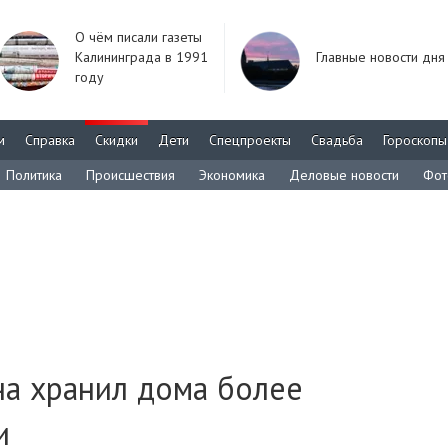
О чём писали газеты
Калининграда в 1991
Главные новости дня
году
м
Справка
Скидки
Дети
Спецпроекты
Свадьба
Гороскопы
Политика
Происшествия
Экономика
Деловые новости
Фот
на хранил дома более
и