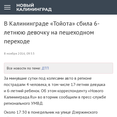
В Калининграде «Тойота» сбила 6-
летнюю девочку на пешеходном
переходе
8 ноября 2016, 09:53
Все новости по теме:
ДТП
За минувшие сутки под колесами авто в регионе
пострадали 4 человека, в том числе
17-летняя
девушка
и
6-летний
ребенок. Об этом корреспонденту «Нового
Калининграда.Ru» во вторник сообщили в
пресс-службе
регионального УМВД.
Около 17:30 в понедельник на улице Дзержинского