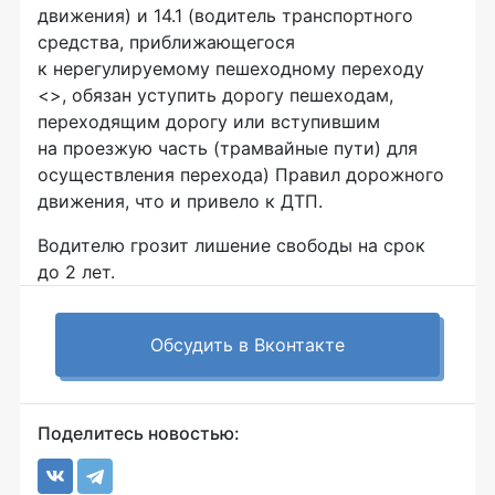
движения) и 14.1 (водитель транспортного
средства, приближающегося
к нерегулируемому пешеходному переходу
<>, обязан уступить дорогу пешеходам,
переходящим дорогу или вступившим
на проезжую часть (трамвайные пути) для
осуществления перехода) Правил дорожного
движения, что и привело к ДТП.
Водителю грозит лишение свободы на срок
до 2 лет.
Обсудить в Вконтакте
Поделитесь новостью: