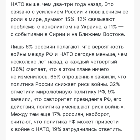
НАТО выше, чем
два-три
года назад. Это
связано с усилением России и повышением её
роли в мире, думают 15%. 12% связывают
проблемы с конфликтом на Украине, а 11% —
с событиями в Сирии и на Ближнем Востоке.
Лишь 6% россиян полагают, что вероятность
войны между РФ и НАТО сегодня меньше, чем
несколько лет назад, а каждый четвертый
(26%) считает, что в этом плане ничего
не изменилось. 65% опрошенных заявили, что
политика России снижает риск войны. 32%
отметили миролюбивую политику РФ, 9%
заявили, что «авторитет президента РФ, его
действия, политика уменьшают риск войны».
Между тем еще 17% россиян, наоборот,
считают, что политика РФ может привести
к войне с НАТО, 19% затруднились ответить.