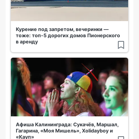
Курение под запретом, вечеринки —
тоже: топ-5 дорогих домов Пионерского
в аренду
Афиша Калининграда: Сукачёв, Маршал,
Гагарина, «Моя Мишель», Xolidayboy и
«Кауп»