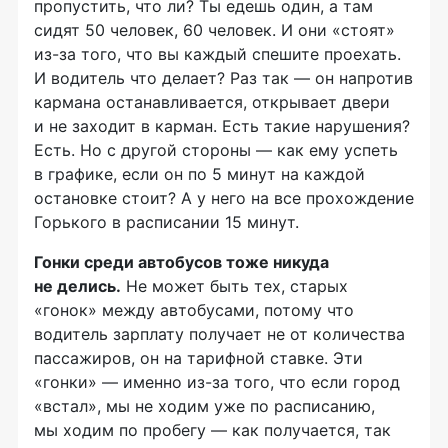
пропустить, что ли? Ты едешь один, а там
сидят 50 человек, 60 человек. И они «стоят»
из-за
того, что вы каждый спешите проехать.
И водитель что делает? Раз так — он напротив
кармана останавливается, открывает двери
и не заходит в карман. Есть такие нарушения?
Есть. Но с другой стороны — как ему успеть
в графике, если он по 5 минут на каждой
остановке стоит? А у него на все прохождение
Горького в расписании 15 минут.
Гонки среди автобусов тоже никуда
не делись.
Не может быть тех, старых
«гонок» между автобусами, потому что
водитель зарплату получает не от количества
пассажиров, он на тарифной ставке. Эти
«гонки» — именно
из-за
того, что если город
«встал», мы не ходим уже по расписанию,
мы ходим по пробегу — как получается, так