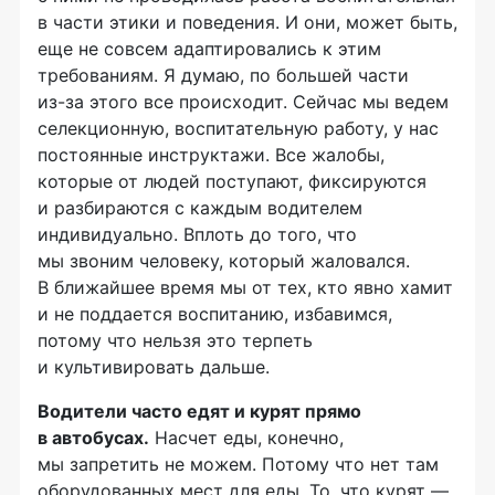
в части этики и поведения. И они, может быть,
еще не совсем адаптировались к этим
требованиям. Я думаю, по большей части
из-за
этого все происходит. Сейчас мы ведем
селекционную, воспитательную работу, у нас
постоянные инструктажи. Все жалобы,
которые от людей поступают, фиксируются
и разбираются с каждым водителем
индивидуально. Вплоть до того, что
мы звоним человеку, который жаловался.
В ближайшее время мы от тех, кто явно хамит
и не поддается воспитанию, избавимся,
потому что нельзя это терпеть
и культивировать дальше.
Водители часто едят и курят прямо
в автобусах.
Насчет еды, конечно,
мы запретить не можем. Потому что нет там
оборудованных мест для еды. То, что курят —