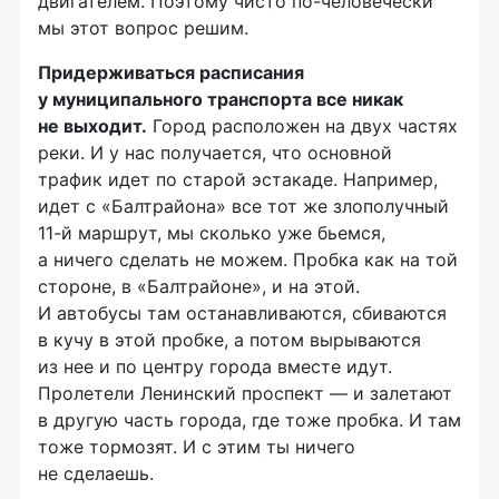
двигателем. Поэтому чисто
по-человечески
мы этот вопрос решим.
Придерживаться расписания
у муниципального транспорта все никак
не выходит.
Город расположен на двух частях
реки. И у нас получается, что основной
трафик идет по старой эстакаде. Например,
идет с «Балтрайона» все тот же злополучный
11-й
маршрут, мы сколько уже бьемся,
а ничего сделать не можем. Пробка как на той
стороне, в «Балтрайоне», и на этой.
И автобусы там останавливаются, сбиваются
в кучу в этой пробке, а потом вырываются
из нее и по центру города вместе идут.
Пролетели Ленинский проспект — и залетают
в другую часть города, где тоже пробка. И там
тоже тормозят. И с этим ты ничего
не сделаешь.