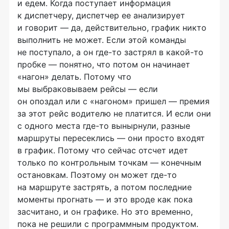
и едем. Когда поступает информация
к диспетчеру, диспетчер ее анализирует
и говорит — да, действительно, график никто
выполнить не может. Если этой команды
не поступало, а он
где-то
застрял в
какой-то
пробке — понятно, что потом он начинает
«нагон» делать. Потому что
мы выбраковываем рейсы — если
он опоздал или с «нагоном» пришел — премия
за этот рейс водителю не платится. И если они
с одного места
где-то
вынырнули, разные
маршруты пересеклись — они просто входят
в график. Потому что сейчас отсчет идет
только по контрольным точкам — конечным
остановкам. Поэтому он может
где-то
на маршруте застрять, а потом последние
моменты прогнать — и это вроде как пока
засчитано, и он графике. Но это временно,
пока не решили с программным продуктом.