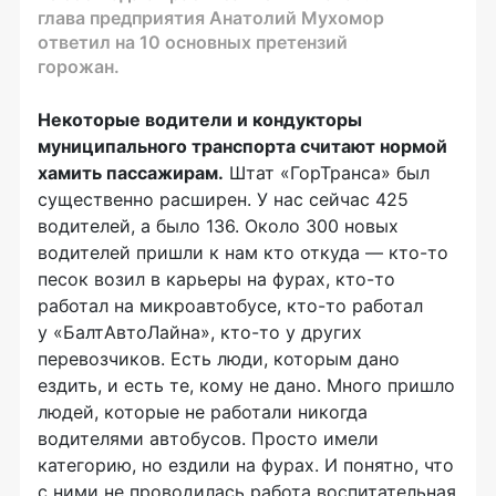
глава предприятия Анатолий Мухомор
ответил на 10 основных претензий
горожан.
Некоторые водители и кондукторы
муниципального транспорта считают нормой
хамить пассажирам.
Штат «ГорТранса» был
существенно расширен. У нас сейчас 425
водителей, а было 136. Около 300 новых
водителей пришли к нам кто откуда —
кто-то
песок возил в карьеры на фурах,
кто-то
работал на микроавтобусе,
кто-то
работал
у «БалтАвтоЛайна»,
кто-то
у других
перевозчиков. Есть люди, которым дано
ездить, и есть те, кому не дано. Много пришло
людей, которые не работали никогда
водителями автобусов. Просто имели
категорию, но ездили на фурах. И понятно, что
с ними не проводилась работа воспитательная