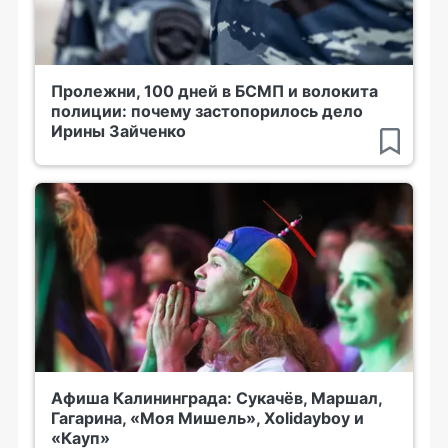
Пролежни, 100 дней в БСМП и волокита
полиции: почему застопорилось дело
Ирины Зайченко
Афиша Калининграда: Сукачёв, Маршал,
Гагарина, «Моя Мишель», Xolidayboy и
«Кауп»