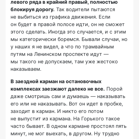
левого ряда в крайний правый, полностью
блокируя дорогу.
Так водители пытаются
не выбиться из графика движения. Если
он будет в правой полосе идти, он не сможет
этого сделать. Иногда это случается, и с этим
мы категорически боремся. Бывали случаи, но
у наших я не видел, а что по трамвайным
путям на Ленинском проспекте идут —
мы такого не допускаем, там уже жестоко
наказываем.
В заездной карман на остановочных
комплексах заезжают далеко не все.
Порой
даже смотришь сам и думаешь — наказывать
его или не наказывать. Вот он идет в пробке,
заходит в карман. И никто его потом
не выпустит из кармана. На Горького такое
часто бывает. В одном кармане простоял пять
минут, не мог выехать, в другом. Ну трудно