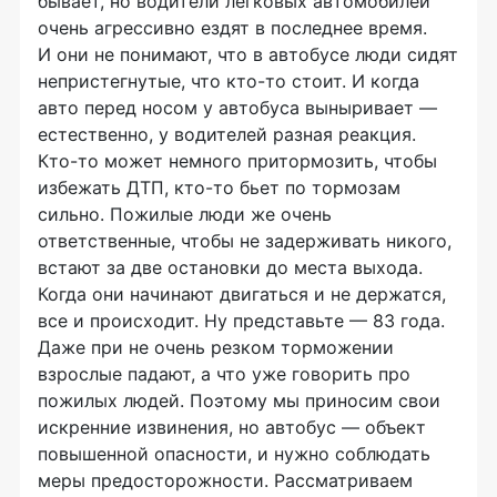
бывает, но водители легковых автомобилей
очень агрессивно ездят в последнее время.
И они не понимают, что в автобусе люди сидят
непристегнутые, что
кто-то
стоит. И когда
авто перед носом у автобуса выныривает —
естественно, у водителей разная реакция.
Кто-то
может немного притормозить, чтобы
избежать ДТП,
кто-то
бьет по тормозам
сильно. Пожилые люди же очень
ответственные, чтобы не задерживать никого,
встают за две остановки до места выхода.
Когда они начинают двигаться и не держатся,
все и происходит. Ну представьте — 83 года.
Даже при не очень резком торможении
взрослые падают, а что уже говорить про
пожилых людей. Поэтому мы приносим свои
искренние извинения, но автобус — объект
повышенной опасности, и нужно соблюдать
меры предосторожности. Рассматриваем