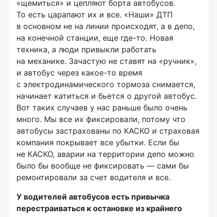
«щемиться» и цепляют борта автобусов.
То есть царапают их и все. «Наши» ДТП
в основном не на линии происходят, а в депо,
на конечной станции, еще
где-то
. Новая
техника, а люди привыкли работать
на механике. Зачастую не ставят на «ручник»,
и автобус через
какое-то
время
с электродинамического тормоза снимается,
начинает катиться и бьется о другой автобус.
Вот таких случаев у нас раньше было очень
много. Мы все их фиксировали, потому что
автобусы застрахованы по КАСКО и страховая
компания покрывает все убытки. Если бы
не КАСКО, аварии на территории депо можно
было бы вообще не фиксировать — сами бы
ремонтировали за счет водителя и все.
У водителей автобусов есть привычка
перестраиваться к остановке из крайнего