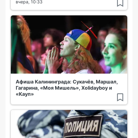
вчера, 10:33
Афиша Калининграда: Сукачёв, Маршал,
Гагарина, «Моя Мишель», Xolidayboy и
«Кауп»