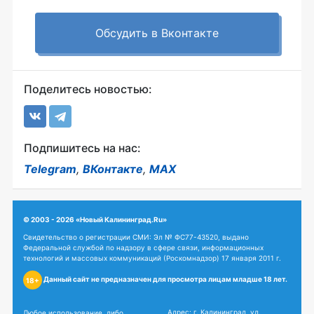
Обсудить в Вконтакте
Поделитесь новостью:
Подпишитесь на нас:
Telegram
,
ВКонтакте
,
MAX
© 2003 - 2026 «Новый Калининград.Ru»
Свидетельство о регистрации СМИ: Эл № ФС77-43520, выдано
Федеральной службой по надзору в сфере связи, информационных
технологий и массовых коммуникаций (Роскомнадзор) 17 января 2011 г.
Данный сайт не предназначен для просмотра лицам младше 18 лет.
18+
Адрес: г. Калининград, ул.
Любое использование, либо