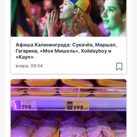
Афиша Калининграда: Сукачёв, Маршал,
Гагарина, «Моя Мишель», Xolidayboy и
«Кауп»
вчера, 09:04