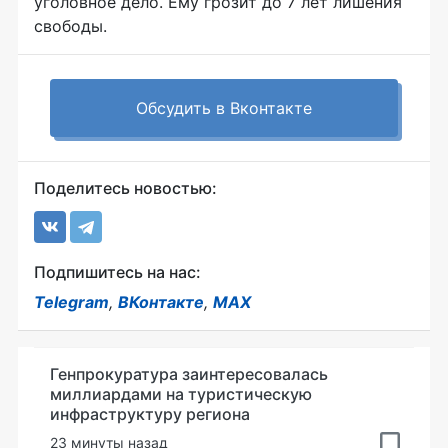
уголовное дело. Ему грозит до 7 лет лишения
свободы.
Обсудить в Вконтакте
Поделитесь новостью:
Подпишитесь на нас:
Telegram
,
ВКонтакте
,
MAX
Генпрокуратура заинтересовалась
миллиардами на туристическую
инфраструктуру региона
23 минуты назад