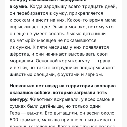
в сумке.
Когда зародышу всего тридцать дней,
он перебирается в сумку, прикрепляется
к соскам и висит на них. Какое-то время мама
впрыскивает в детёныша молоко, потому что
он ещё не умеет сосать. Лысые детёныши
до четырёх месяцев не показываются
из сумки. К пяти месяцам у них появляется
шёрстка, и они начинают высовывать свои
мордашки. Основной корм кенгуру — трава
и ветки, но также сотрудники подкармливают
животных овощами, фруктами и зерном.
Несколько лет назад на территории зоопарка
оказались собаки, которые загрызли пять
кенгуру.
Животных вскрывали, у всех самок в
сумках были детёныши, но только один —
Гера — выжил. Его вытащили, он весил около
500 граммов, малыша пришлось выхаживать в
домашних условиях. Когда кенгурёнок подрос,