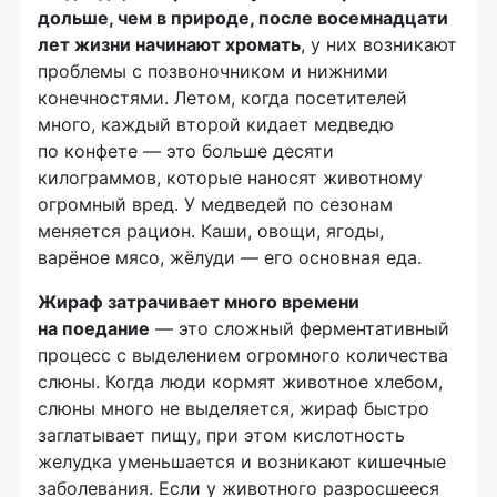
дольше, чем в природе, после восемнадцати
лет жизни начинают хромать
, у них возникают
проблемы с позвоночником и нижними
конечностями. Летом, когда посетителей
много, каждый второй кидает медведю
по конфете — это больше десяти
килограммов, которые наносят животному
огромный вред. У медведей по сезонам
меняется рацион. Каши, овощи, ягоды,
варёное мясо, жёлуди — его основная еда.
Жираф затрачивает много времени
на поедание
— это сложный ферментативный
процесс с выделением огромного количества
слюны. Когда люди кормят животное хлебом,
слюны много не выделяется, жираф быстро
заглатывает пищу, при этом кислотность
желудка уменьшается и возникают кишечные
заболевания. Если у животного разросшееся