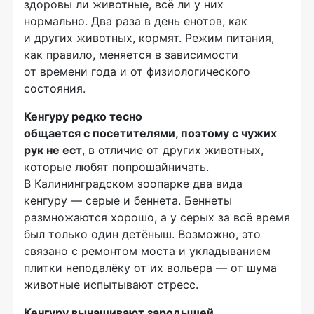
здоровы ли животные, всё ли у них
нормально. Два раза в день енотов, как
и других животных, кормят. Режим питания,
как правило, меняется в зависимости
от времени года и от физиологического
состояния.
Кенгуру редко тесно
общается с посетителями,
поэтому с чужих
рук не ест
, в отличие от других животных,
которые любят попрошайничать.
В Калининградском зоопарке два вида
кенгуру — серые и беннета. Беннеты
размножаются хорошо, а у серых за всё время
был только один детёныш. Возможно, это
связано с ремонтом моста и укладыванием
плитки неподалёку от их вольера — от шума
животные испытывают стресс.
Кенгуру вынашивают зародышей