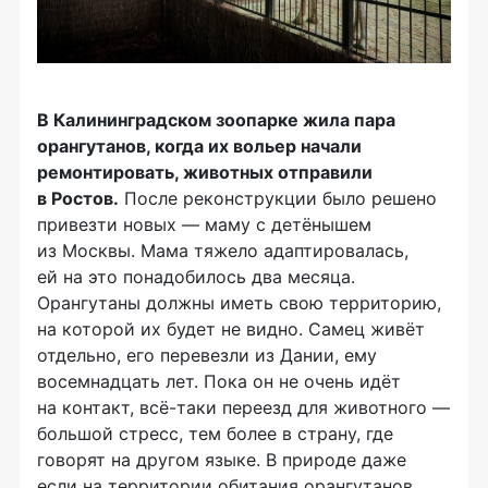
В
Калининградском зоопарке жила пара
орангутанов, когда их вольер начали
ремонтировать, животных отправили
в Ростов.
После реконструкции было решено
привезти новых — маму с детёнышем
из Москвы. Мама тяжело адаптировалась,
ей на это понадобилось два месяца.
Орангутаны должны иметь свою территорию,
на которой их будет не видно. Самец живёт
отдельно, его перевезли из Дании, ему
восемнадцать лет. Пока он не очень идёт
на контакт,
всё-таки
переезд для животного —
большой стресс, тем более в страну, где
говорят на другом языке. В природе даже
если на территории обитания орангутанов