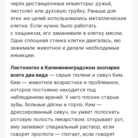
через дистанционные инъекторы: ружьё,
пистолет или духовую трубку. Раньше для
этих же целей использовались металлические
клетки. Если нужно было работать
с хищником, его заманивали в клетку мясом.
Одна сплошная стенка клетки двигалась, ею
зажимали животное и делали необходимые
инъекции.
Ластоногих в Калинининградском зоопарке
всего два вида
— серые тюлени и сивуч Ким.
Ким — животное возрастное и проблемное,
которое постоянно находится под
наблюдением врачей. У него плохие старые
зубы, больные дёсны и горло. Ким —
дрессированный сивуч, он умеет полоскать
ротовую полость лекарством: открывает рот,
ему заливают специальный раствор, если
говорят проглоти — глотает, если говорят