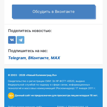
Обсудить в Вконтакте
Поделитесь новостью:
Подпишитесь на нас:
Telegram
,
ВКонтакте
,
MAX
© 2003 - 2026 «Новый Калининград.Ru»
Свидетельство о регистрации СМИ: Эл № ФС77-43520, выдано
Федеральной службой по надзору в сфере связи, информационных
технологий и массовых коммуникаций (Роскомнадзор) 17 января 2011 г.
Данный сайт не предназначен для просмотра лицам младше 18 лет.
18+
Адрес: г. Калининград, ул.
Любое использование, либо