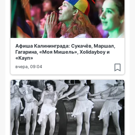
Афиша Калининграда: Сукачёв, Маршал,
Гагарина, «Моя Мишель», Xolidayboy и
«Кауп»
вчера, 09:04