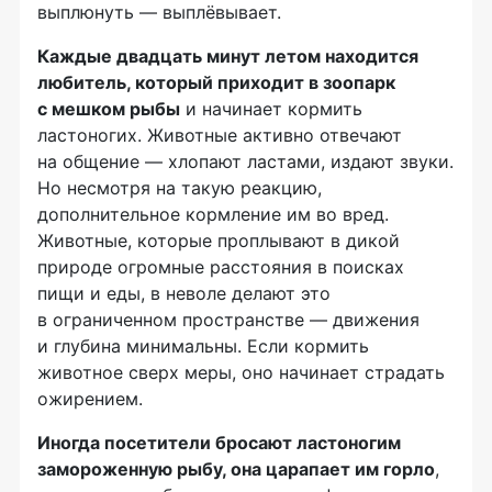
выплюнуть — выплёвывает.
Каждые двадцать минут летом находится
любитель, который приходит в зоопарк
с мешком рыбы
и начинает кормить
ластоногих. Животные активно отвечают
на общение — хлопают ластами, издают звуки.
Но несмотря на такую реакцию,
дополнительное кормление им во вред.
Животные, которые проплывают в дикой
природе огромные расстояния в поисках
пищи и еды, в неволе делают это
в ограниченном пространстве — движения
и глубина минимальны. Если кормить
животное сверх меры, оно начинает страдать
ожирением.
Иногда посетители бросают ластоногим
замороженную рыбу, она царапает им горло
,