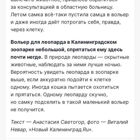
за консультацией в областную больницу.
Летом самка
всё-таки
пустила самца в вольер
и даже иногда даёт потрогать себя, правда,
через клетку.
Вольер для леопарда в Калининградском
зоопарке небольшой, спрятаться ему здесь
почти негде.
В природе леопарды — скрытные
животные, наблюдать за ними лучше ночью.
Вероятность увидеть леопарда в зоопарке
выше, если аккуратно подойти к клетке
одному. Иногда кошка пытается охотиться
и прятаться. Одному леопарду скучно,
но самку подселить в такой маленький вольер
не получится.
Текст — Анастасия Светогор, фото — Виталий
Невар, «Новый Калининград.Ru».