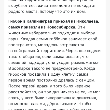
вырубают лес, животные долго не покидают
родного места, потому что это их дом.
Гиббон в Калининград приехал из Николаева,
самку привезли из Новосибирска.
Эти
животные избирательно подходят к выбору
пары. Каждая семья гиббонов занимает своё
пространство, молодежь встречается
на нейтральной территории. Через две недели
такого общения, если самка решает, что
самец ей подходит, они уходят размножаться.
В зоопарке такого не предусмотрено. Когда
гиббонов посадили в одну клетку, самка
первое время постоянно дралась с самцом.
После первой драки у того было нервное
расстройство, он три дня ничего не ел, не мог
спать, у него были гиперактивные движения,
он моргал глазами, дёргал языком. Чтобы
вылечить животное, пришлось обратиться