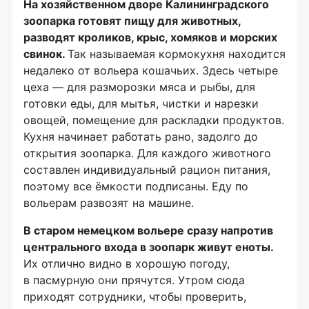
На хозяйственном дворе Калининградского
зоопарка готовят пищу для животных,
разводят кроликов, крыс, хомяков и морских
свинок.
Так называемая кормокухня находится
недалеко от вольера кошачьих. Здесь четыре
цеха — для разморозки мяса и рыбы, для
готовки еды, для мытья, чистки и нарезки
овощей, помещение для раскладки продуктов.
Кухня начинает работать рано, задолго до
открытия зоопарка. Для каждого животного
составлен индивидуальный рацион питания,
поэтому все ёмкости подписаны. Еду по
вольерам развозят на машине.
В старом немецком вольере сразу напротив
центрального входа в зоопарк живут еноты.
Их отлично видно в хорошую погоду,
в пасмурную они прячутся. Утром сюда
приходят сотрудники, чтобы проверить,