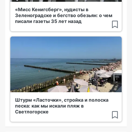
«Мисс Кенигсберг», нудисты в
Зеленоградске и бегство обезьян: о чем
писали газеты 35 лет назад
Штурм «Ласточки», стройка и полоска
песка: как мы искали пляж в
Светлогорске