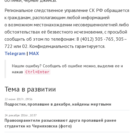
ботинки, черные джинсы.
Региональное следственное управление СК РФ обращается
к гражданам, располагающим любой информацией
о возможном местонахождении несовершеннолетней либо
обстоятельствах её безвестного исчезновения, с просьбой
сообщить об этом по телефонам: 8 (4012) 305 -765, 305–
722 или 02. Конфиденциальность гарантируется.
Telegram
|
MAX
Нашли ошибку? Cообщить об ошибке можно, выделив ее и
нажав
Ctrl+Enter
Тема в развитии
22 июня 2017г., 09:56
Подростки, пропавшие в декабре, найдены мертвыми
24 декабря 2016г., 10:37
Правоохранители разыскивают друга пропавшей ранее
студентки из Черняховска (фото)