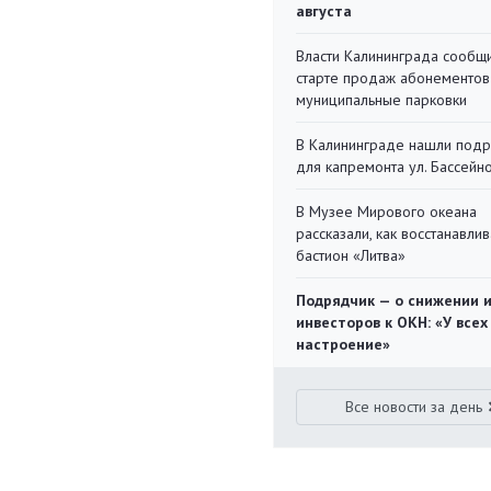
августа
Власти Калининграда сообщ
старте продаж абонементов
муниципальные парковки
В Калининграде нашли под
для капремонта ул. Бассейн
В Музее Мирового океана
рассказали, как восстанавли
бастион «Литва»
Подрядчик — о снижении 
инвесторов к ОКН: «У всех
настроение»
Все новости за день