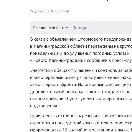
26 декабря 2016, 17:46
Все новости по теме:
Погода
В связи с объявлением штормового предупрежден
в Калининградской области переведены на кругл
понедельника и до улучшения погодных условий.
«Нового Калининграда.Ru» сообщили в
пресс-сл
Энергетики обещают учащенный контроль за ра
и внеочередные осмотры воздушных линий, нахо
атмосферного фронта. На основные «питающие ц
дополнительный персонал. Так как ожидается по
особое внимание будет уделяться энергообъекта
подтопления.
Приведены в готовность резервные источники пит
ликвидации последствий крупных технологически
сформированы 42
аварийно-восстановительные
б