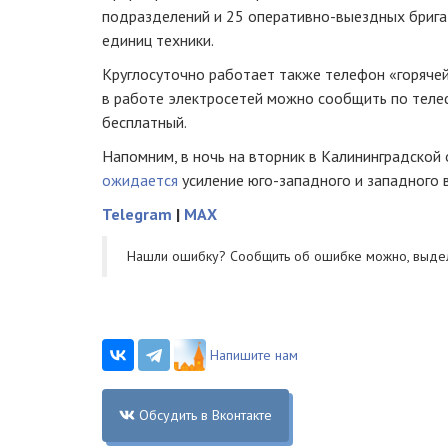
подразделений и 25
оперативно-выездных
брига
единиц техники.
Круглосуточно работает также телефон «горячей
в работе электросетей можно сообщить по теле
бесплатный.
Напомним, в ночь на вторник в Калининградской
ожидается
усиление
юго-западного и
западного 
Telegram
|
MAX
Нашли ошибку? Cообщить об ошибке можно, выде
Напишите нам
Обсудить в Вконтакте