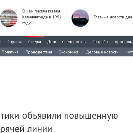
О чём писали газеты
Калининграда в 1991
Главные новости дня
году
м
Справка
Скидки
Дети
Спецпроекты
Свадьба
Гороскопы
Политика
Происшествия
Экономика
Деловые новости
Фот
етики объявили повышенную
орячей линии