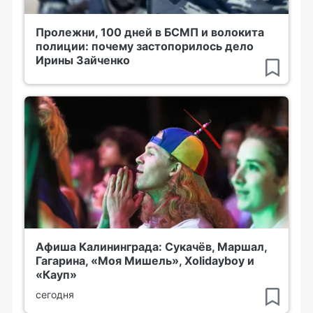
Пролежни, 100 дней в БСМП и волокита
полиции: почему застопорилось дело
Ирины Зайченко
Афиша Калининграда: Сукачёв, Маршал,
Гагарина, «Моя Мишель», Xolidayboy и
«Кауп»
сегодня