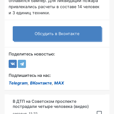
оплавился бампер. Для ликвидации пожара
привлекались расчеты в составе 14 человек
и 3 единиц техники.
Обсудить в Вконтакте
Поделитесь новостью:
Подпишитесь на нас:
Telegram
,
ВКонтакте
,
MAX
В ДТП на Советском проспекте
пострадали четыре человека (видео)
сегодня, 11:22