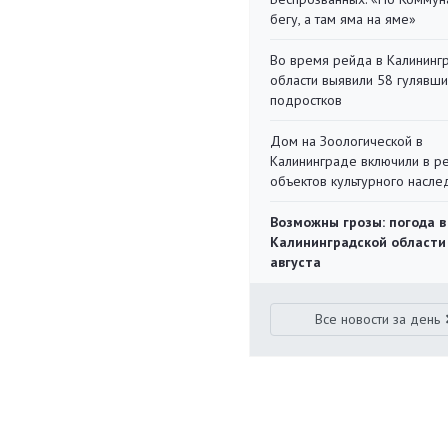
бегу, а там яма на яме»
Во время рейда в Калининг
области выявили 58 гулявш
подростков
Дом на Зоологической в
Калининграде включили в р
объектов культурного насле
Возможны грозы: погода в
Калининградской области
августа
Все новости за день