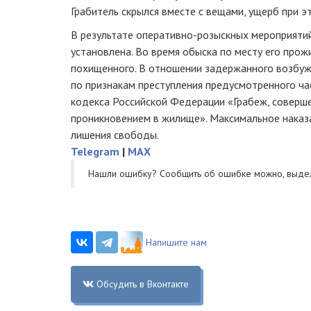
Грабитель скрылся вместе с вещами, ущерб при э
В результате
оперативно-розыскных
мероприятий
установлена. Во время обыска по месту его прож
похищенного. В отношении задержанного возбу
по признакам преступления предусмотренного ча
кодекса Российской Федерации «Грабеж, соверш
проникновением в жилище». Максимальное наказа
лишения свободы.
Telegram
|
MAX
Нашли ошибку? Cообщить об ошибке можно, выде
Напишите нам
Обсудить в Вконтакте