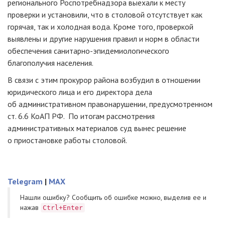
регионального Роспотребнадзора выехали к месту
проверки и установили, что в столовой отсутствует как
горячая, так и холодная вода. Кроме того, проверкой
выявлены и другие нарушения правил и норм в области
обеспечения
санитарно-эпидемиологического
благополучия населения.
В связи с этим прокурор района возбудил в отношении
юридического лица и его директора дела
об административном правонарушении, предусмотренном
ст. 6.6 КоАП РФ. По итогам рассмотрения
административных материалов суд вынес решение
о приостановке работы столовой.
Telegram
|
MAX
Нашли ошибку? Cообщить об ошибке можно, выделив ее и
нажав
Ctrl+Enter