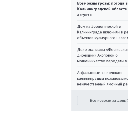
Возможны грозы: погода в
Калининградской области
августа
Дом на Зоологической в
Калининграде включили в р
объектов культурного насле
Дело экс-главы «Фестиваль
дирекции» Акоповой о
мошенничестве передали в
Асфальтовые «лепешки»:
калининградцы пожаловалис
некачественный ямочный ре
Все новости за день