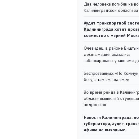
Два человека погибли на во
Калининградской области за
Аудит транспортной сист
Калининграда хотят пров
совместно с мэрией Моск
Очевидец: в районе Виштын
десять машин оказались
заблокированы упавшими д
Беспрозванных: «По Коммун
бегу, а там яма на яме»
Во время рейда в Калининг
области выявили 58 гулявш
подростков
Новости Калининграда: но
губернатора, аудит транс
афиша на выходные