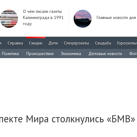
О чём писали газеты
Калининграда в 1991
Главные новости дня
году
м
Справка
Скидки
Дети
Спецпроекты
Свадьба
Гороскопы
Политика
Происшествия
Экономика
Деловые новости
Фот
пекте Мира столкнулись «БМВ»