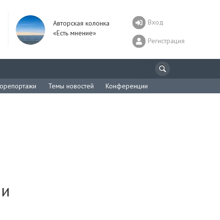
Вход
Авторская колонка
«Есть мнение»
Регистрация
орепортажи
Темы новостей
Конференции
 и