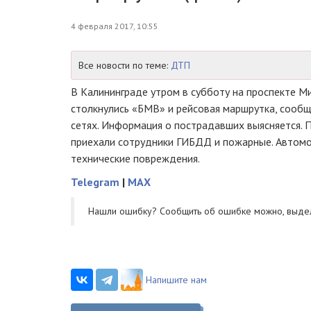
4 февраля 2017, 10:55
Все новости по теме:
ДТП
В Калининграде утром в субботу на проспекте Мир
столкнулись «БМВ» и рейсовая маршрутка, сооб
сетях. Информация о пострадавших выясняется. 
приехали сотрудники ГИБДД и пожарные. Автомо
технические повреждения.
Telegram
|
MAX
Нашли ошибку? Cообщить об ошибке можно, выде
Напишите нам