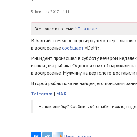
5 февраля 2017, 14:11
Все новости по теме:
ЧП на воде
В Балтийском море перевернулся катер с литовс
в воскресенье
сообщает
«Delfi».
Инцидент произошел в субботу вечером недалеко
вышли два рыбака. Одного из них обнаружили на
в воскресенье. Мужчину на вертолете доставили 
Второй рыбак пока не найден, его поисками зани
Telegram
|
MAX
Нашли ошибку? Cообщить об ошибке можно, выде
Напишите нам