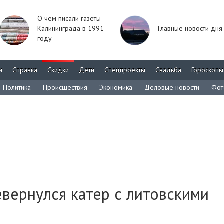
О чём писали газеты
Калининграда в 1991
Главные новости дня
году
м
Справка
Скидки
Дети
Спецпроекты
Свадьба
Гороскопы
Политика
Происшествия
Экономика
Деловые новости
Фот
вернулся катер с литовскими