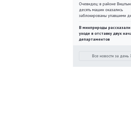
Очевидец: в районе Виштын
десять машин оказались
заблокированы упавшими д
В минприроды рассказали
уходе в отставку двух на
департаментов
Все новости за день