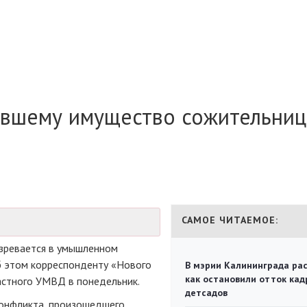
ившему имущество сожительниц
САМОЕ ЧИТАЕМОЕ:
зревается в умышленном
б этом корреспонденту «Нового
В мэрии Калининграда рас
как остановили отток кад
стного УМВД в понедельник.
детсадов
конфликта, произошедшего