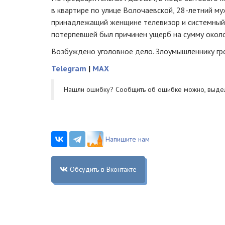
в квартире по улице Волочаевской,
28-летний
муж
принадлежащий женщине телевизор и системный 
потерпевшей был причинен ущерб на сумму около
Возбуждено уголовное дело. Злоумышленнику гр
Telegram
|
MAX
Нашли ошибку? Cообщить об ошибке можно, выде
Напишите нам
Обсудить в Вконтакте