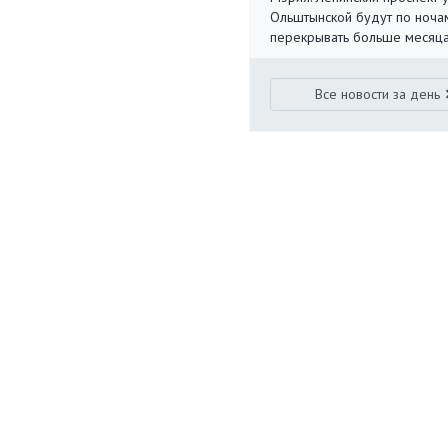
Ольштынской будут по ноча
перекрывать больше месяц
Все новости за день