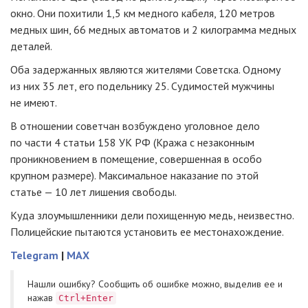
окно. Они похитили 1,5 км медного кабеля, 120 метров
медных шин, 66 медных автоматов и 2 килограмма медных
деталей.
Оба задержанных являются жителями Советска. Одному
из них 35 лет, его подельнику 25. Судимостей мужчины
не имеют.
В отношении советчан возбуждено уголовное дело
по части 4 статьи 158 УК РФ (Кража с незаконным
проникновением в помещение, совершенная в особо
крупном размере). Максимальное наказание по этой
статье — 10 лет лишения свободы.
Куда злоумышленники дели похищенную медь, неизвестно.
Полицейские пытаются установить ее местонахождение.
Telegram
|
MAX
Нашли ошибку? Cообщить об ошибке можно, выделив ее и
нажав
Ctrl+Enter