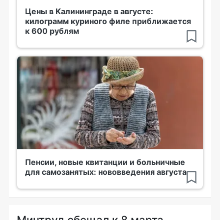
Цены в Калининграде в августе:
килограмм куриного филе приближается
к 600 рублям
Пенсии, новые квитанции и больничные
для самозанятых: нововведения августа
Минтруд обещал к 8 марта