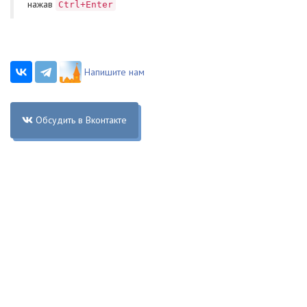
нажав
Ctrl+Enter
Напишите нам
Обсудить в Вконтакте