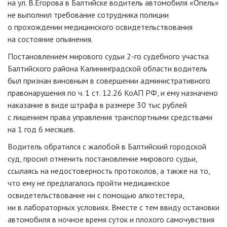
на ул. В.Егорова в Балтийске водитель автомобиля «Опель»
не выполнил требование сотрудника полиции
о прохождении медицинского освидетельствования
на состояние опьянения.
Постановлением мирового судьи
2-го
судебного участка
Балтийского района Калининградской области водитель
был признан виновным в совершении административного
правонарушения по ч. 1 ст. 12.26 КоАП РФ, и ему назначено
наказание в виде штрафа в размере 30 тыс рублей
с лишением права управления транспортными средствами
на 1 год 6 месяцев.
Водитель обратился с жалобой в Балтийский городской
суд, просил отменить постановление мирового судьи,
ссылаясь на недостоверность протоколов, а также на то,
что ему не предлагалось пройти медицинское
освидетельствование ни с помощью алкотестера,
ни в лабораторных условиях. Вместе с тем ввиду остановки
автомобиля в ночное время суток и плохого самочувствия