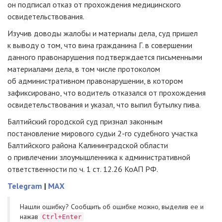
он подписал отказ от прохождения медицинского
освидетельствования.
Изучив доводы жалобы и материалы дела, суд пришел
к выводу о том, что вина гражданина Г. в совершении
данного правонарушения подтверждается письменными
материалами дела, в том числе протоколом
об административном правонарушении, в котором
зафиксировано, что водитель отказался от прохождения
освидетельствования и указал, что выпил бутылку пива.
Балтийский городской суд признал законным
постановление мирового судьи
2-го
судебного участка
Балтийского района Калининградской области
о привлечении злоумышленника к административной
ответственности по ч. 1 ст. 12.26 КоАП РФ.
Telegram
|
MAX
Нашли ошибку? Cообщить об ошибке можно, выделив ее и
нажав
Ctrl+Enter