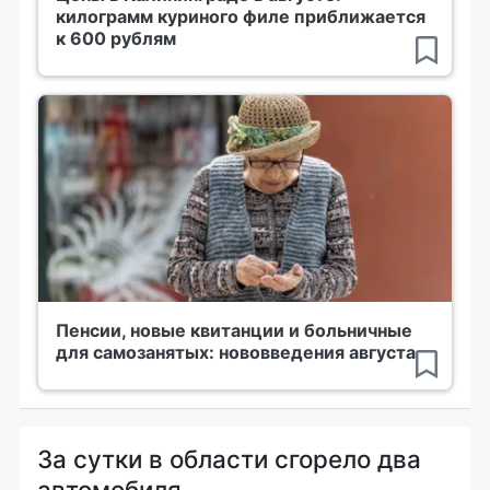
килограмм куриного филе приближается
к 600 рублям
Пенсии, новые квитанции и больничные
для самозанятых: нововведения августа
За сутки в области сгорело два
автомобиля