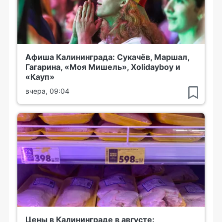
Афиша Калининграда: Сукачёв, Маршал,
Гагарина, «Моя Мишель», Xolidayboy и
«Кауп»
вчера, 09:04
Цены в Калининграде в августе: