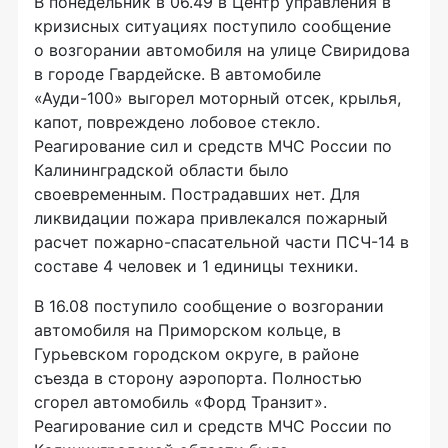
В понедельник в 06.49 в Центр управления в
кризисных ситуациях поступило сообщение
о возгорании автомобиля на улице Свиридова
в городе Гвардейске. В автомобиле
«Ауди-100» выгорел моторный отсек, крылья,
капот, повреждено лобовое стекло.
Реагирование сил и средств МЧС России по
Калининградской области было
своевременным. Пострадавших нет. Для
ликвидации пожара привлекался пожарный
расчет пожарно-спасательной части ПСЧ-14 в
составе 4 человек и 1 единицы техники.
В 16.08 поступило сообщение о возгорании
автомобиля на Приморском кольце, в
Гурьевском городском округе, в районе
съезда в сторону аэропорта. Полностью
сгорел автомобиль «Форд Транзит».
Реагирование сил и средств МЧС России по