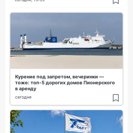
Курение под запретом, вечеринки —
тоже: топ-5 дорогих домов Пионерского
в аренду
сегодня