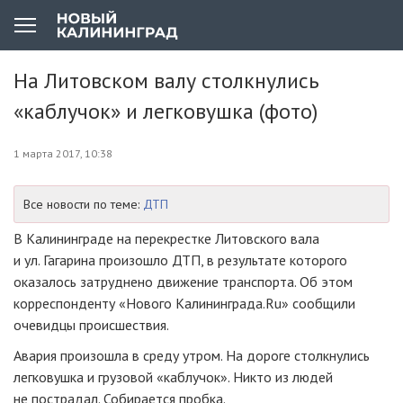
На Литовском валу столкнулись
«каблучок» и легковушка (фото)
1 марта 2017, 10:38
Все новости по теме:
ДТП
В Калининграде на перекрестке Литовского вала
и ул. Гагарина произошло ДТП, в результате которого
оказалось затруднено движение транспорта. Об этом
корреспонденту «Нового Калининграда.Ru» сообщили
очевидцы происшествия.
Авария произошла в среду утром. На дороге столкнулись
легковушка и грузовой «каблучок». Никто из людей
не пострадал. Собирается пробка.