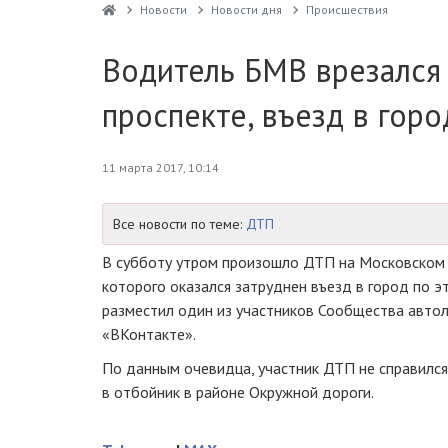
Новости
Новости дня
Проиcшествия
Водитель БМВ врезался
проспекте, въезд в горо
11 марта 2017, 10:14
Все новости по теме:
ДТП
В субботу утром произошло ДТП на Московском п
которого оказался затруднен въезд в город по э
разместил один из участников Сообщества автол
«ВКонтакте».
По данным очевидца, участник ДТП не справился
в отбойник в районе Окружной дороги.