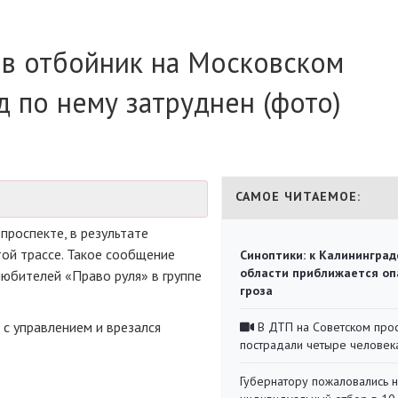
 в отбойник на Московском
д по нему затруднен (фото)
САМОЕ ЧИТАЕМОЕ:
роспекте, в результате
той трассе. Такое сообщение
Синоптики: к Калининград
области приближается оп
юбителей «Право руля» в группе
гроза
 с управлением и врезался
В ДТП на Советском про
пострадали четыре человек
Губернатору пожаловались 