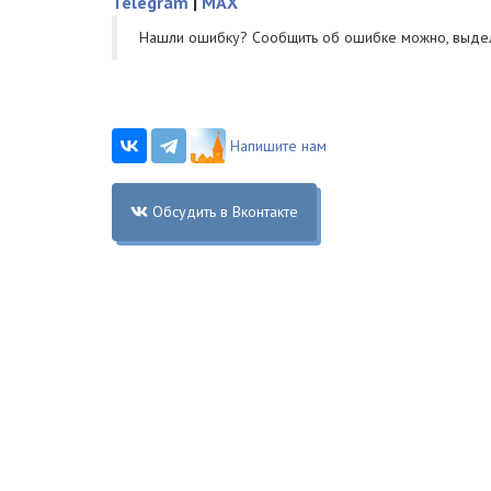
Telegram
|
MAX
Нашли ошибку? Cообщить об ошибке можно, выде
Напишите нам
Обсудить в Вконтакте