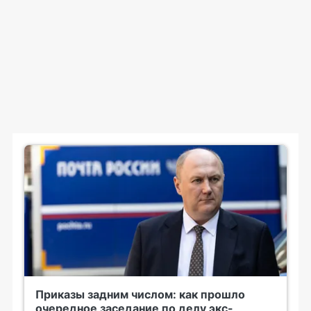
Приказы задним числом: как прошло
очередное заседание по делу экс-