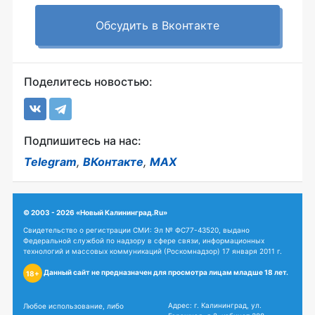
Обсудить в Вконтакте
Поделитесь новостью:
Подпишитесь на нас:
Telegram
,
ВКонтакте
,
MAX
© 2003 - 2026 «Новый Калининград.Ru»
Свидетельство о регистрации СМИ: Эл № ФС77-43520, выдано
Федеральной службой по надзору в сфере связи, информационных
технологий и массовых коммуникаций (Роскомнадзор) 17 января 2011 г.
Данный сайт не предназначен для просмотра лицам младше 18 лет.
18+
Адрес: г. Калининград, ул.
Любое использование, либо