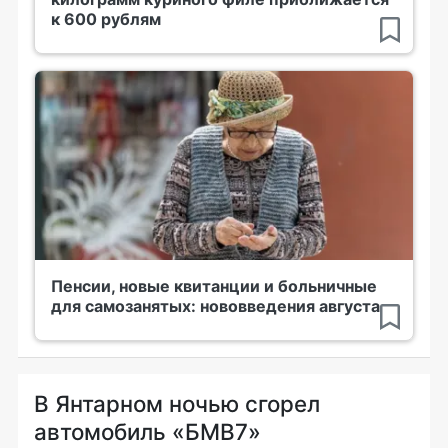
к 600 рублям
Пенсии, новые квитанции и больничные
для самозанятых: нововведения августа
В Янтарном ночью сгорел
автомобиль «БМВ7»