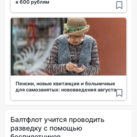
к 600 рублям
Пенсии, новые квитанции и больничные
для самозанятых: нововведения августа
Балтфлот учится проводить
разведку с помощью
беспилотников