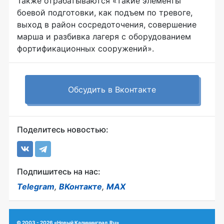
Также отрабатываются «такие элементы
боевой подготовки, как подъем по тревоге,
выход в район сосредоточения, совершение
марша и разбивка лагеря с оборудованием
фортификационных сооружений».
Обсудить в Вконтакте
Поделитесь новостью:
Подпишитесь на нас:
Telegram
,
ВКонтакте
,
MAX
© 2003 - 2026 «Новый Калининград.Ru»