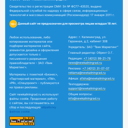
Свидетельство о регистрации СМИ: Эл № ФС77-43520, выдано
Федеральной службой по надзору в сфере связи, информационных
технологий и массовых коммуникаций (Роскомнадзор) 17 января 2011 г.
Данный сайт не предназначен для просмотра лицам младше 18 лет.
18+
Адрес: г. Калининград, ул.
Любое использование, либо
Гаражная, д.2, кабинет 308
копирование материалов или
подборки материалов сайта,
Учредитель: ЗАО "Твик Маркетинг"
элементов дизайна и оформления
Главный редактор: Обрехт О.Г.
допускается только с
Редакция:
+7 (4012) 99-21-76
письменного разрешения
news@newkaliningrad.ru
правообладателя - ЗАО «Твик
Маркетинг».
Реклама:
+7 (4012) 31-07-07
reklama@newkaliningrad.ru
Материалы с пометкой «Бизнес»,
Афиша:
afisha@newkaliningrad.ru
«Партнерский материал», «ПМ»,
«PR», «Спецпроект» - публикуются
Техподдержка:
на правах рекламы.
support@newkaliningrad.ru
Общие вопросы:
Сайт newkaliningrad.ru использует
info@newkaliningrad.ru
файлы cookie. Продолжая работу
с сайтом, вы соглашаетесь на
сбор и последующую
обработку
файлов cookie.