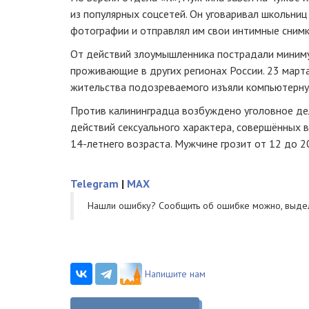
из популярных соцсетей. Он уговаривал школьни
фотографии и отправлял им свои интимные снимк
От действий злоумышленника пострадали миним
проживающие в других регионах России. 23 марта
жительства подозреваемого изъяли компьютерну
Против калининградца возбуждено уголовное де
действий сексуального характера, совершённых в
14-летнего
возраста. Мужчине грозит от 12 до 2
Telegram
|
MAX
Нашли ошибку? Cообщить об ошибке можно, выде
Напишите нам