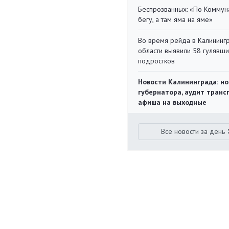
Беспрозванных: «По Коммун
бегу, а там яма на яме»
Во время рейда в Калининг
области выявили 58 гулявш
подростков
Новости Калининграда: но
губернатора, аудит транс
афиша на выходные
Все новости за день