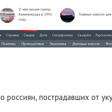
О чём писали газеты
Калининграда в 1991
Главные новости дня
году
м
Справка
Скидки
Дети
Спецпроекты
Свадьба
Гороскопы
Политика
Происшествия
Экономика
Деловые новости
Фот
о россиян, пострадавших от ук