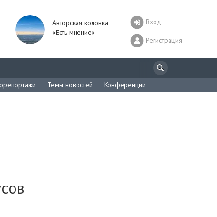
Вход
Авторская колонка
«Есть мнение»
Регистрация
орепортажи
Темы новостей
Конференции
усов