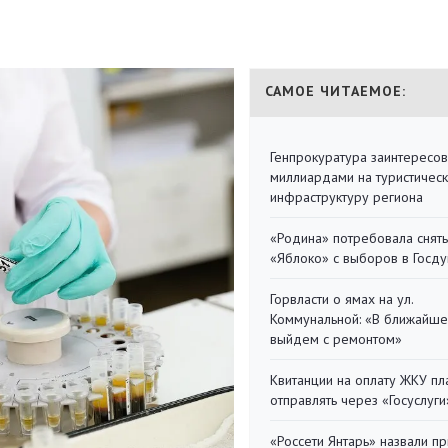
САМОЕ ЧИТАЕМОЕ:
Генпрокуратура заинтересов
миллиардами на туристичес
инфраструктуру региона
«Родина» потребовала снять
«Яблоко» с выборов в Госд
Горвласти о ямах на ул.
Коммунальной: «В ближайш
выйдем с ремонтом»
Квитанции на оплату ЖКУ п
отправлять через «Госуслуги
«Россети Янтарь» назвали п