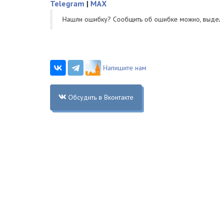
Telegram
|
MAX
Нашли ошибку? Cообщить об ошибке можно, выде
Напишите нам
Обсудить в Вконтакте