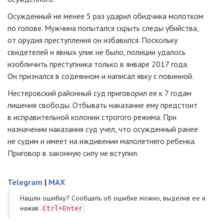
Осужденный не менее 5 раз ударил обидчика молотком
по голове. Мужчина попытался скрыть следы убийства,
от орудия преступления он избавился. Поскольку
свидетелей и явных улик не было, полиции удалось
изобличить преступника только в январе 2017 года.
Он признался в содеянном и написал явку с повинной.
Нестеровский районный суд приговорил ее к 7 годам
лишения свободы. Отбывать наказание ему предстоит
в исправительной колонии строгого режима. При
назначении наказания суд учел, что осужденный ранее
не судим и имеет на иждивении малолетнего ребенка.
Приговор в законную силу не вступил.
Telegram
|
MAX
Нашли ошибку? Cообщить об ошибке можно, выделив ее и
нажав
Ctrl+Enter