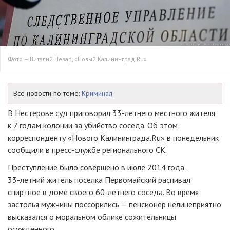
Фото — Виталий Невар, «Новый Калининград.Ru»
Все новости по теме:
Криминал
В Нестерове суд приговорил
33-летнего
местного жителя
к 7 годам колонии за убийство соседа. Об этом
корреспонденту «Нового Калининграда.Ru» в понедельник
сообщили в
пресс-службе
регионального СК.
Преступление было совершено в июле 2014 года.
33-летний
житель поселка Первомайский распивал
спиртное в доме своего
60-летнего
соседа. Во время
застолья мужчины поссорились — пенсионер нелицеприятно
высказался о моральном облике сожительницы
осужденного.