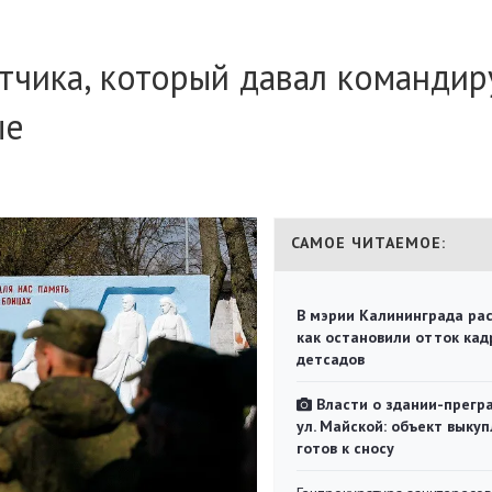
тчика, который давал командир
ые
САМОЕ ЧИТАЕМОЕ:
В мэрии Калининграда рас
как остановили отток кад
детсадов
Власти о здании-прегр
ул. Майской: объект выкуп
готов к сносу