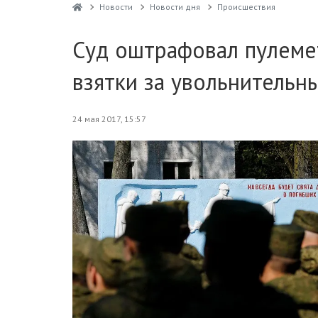
Новости
Новости дня
Проиcшествия
Суд оштрафовал пулеме
взятки за увольнительн
24 мая 2017, 15:57