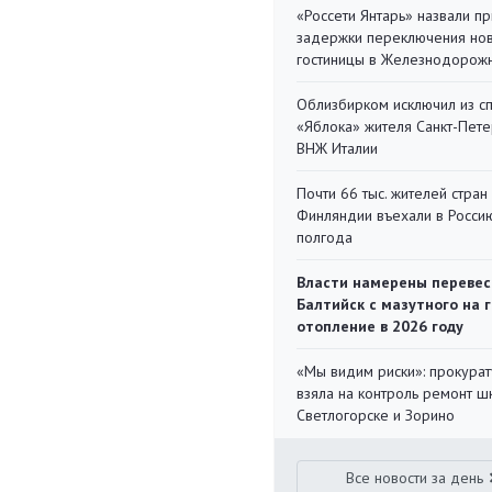
«Россети Янтарь» назвали п
задержки переключения но
гостиницы в Железнодорож
Облизбирком исключил из с
«Яблока» жителя Санкт-Пете
ВНЖ Италии
Почти 66 тыс. жителей стран
Финляндии въехали в Росси
полгода
Власти намерены перевес
Балтийск с мазутного на 
отопление в 2026 году
«Мы видим риски»: прокура
взяла на контроль ремонт ш
Светлогорске и Зорино
Все новости за день