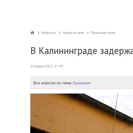
Новости
Новости дня
Проиcшествия
В Калининграде задерж
10 июня 2017, 17:07
Все новости по теме:
Криминал