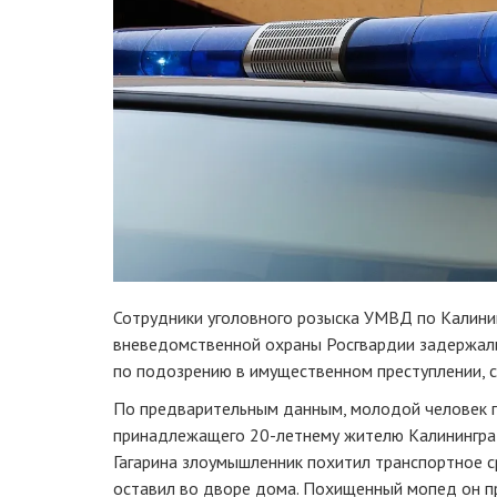
Сотрудники уголовного розыска УМВД по Калини
вневедомственной охраны Росгвардии задержа
по подозрению в имущественном преступлении,
По предварительным данным, молодой человек п
принадлежащего
20-летнему
жителю Калининград
Гагарина злоумышленник похитил транспортное с
оставил во дворе дома. Похищенный мопед он пр