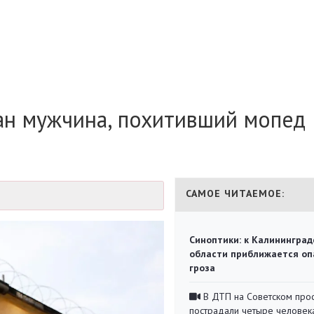
ан мужчина, похитивший мопед
САМОЕ ЧИТАЕМОЕ:
Синоптики: к Калининград
области приближается оп
гроза
В ДТП на Советском про
пострадали четыре человек