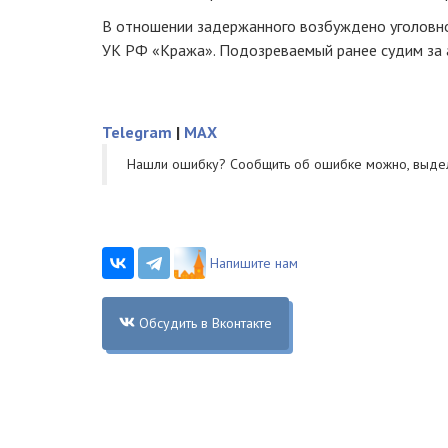
В отношении задержанного возбуждено уголовное
УК РФ «Кража». Подозреваемый ранее судим за 
Telegram
|
MAX
Нашли ошибку? Cообщить об ошибке можно, выде
Напишите нам
Обсудить в Вконтакте