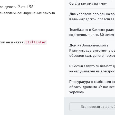
бегу, а там яма на яме»
 дело ч. 2 ст. 158
аналогичное нарушение закона.
Два человека погибли на во
Калининградской области за
Телебашню в Калининграде
подсветить в честь 80-летия
лив ее и нажав
Ctrl+Enter
Дом на Зоологической в
Калининграде включили в р
объектов культурного насле
В России запустили чат-бот 
на нарушителей на электро
Прокуратура о снабжении ж
области дровами: «У нас все
хорошо»
Все новости за день