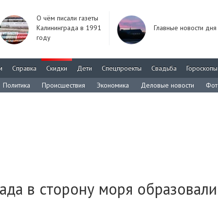
О чём писали газеты
Калининграда в 1991
Главные новости дня
году
м
Справка
Скидки
Дети
Спецпроекты
Свадьба
Гороскопы
Политика
Происшествия
Экономика
Деловые новости
Фот
ада в сторону моря образовали