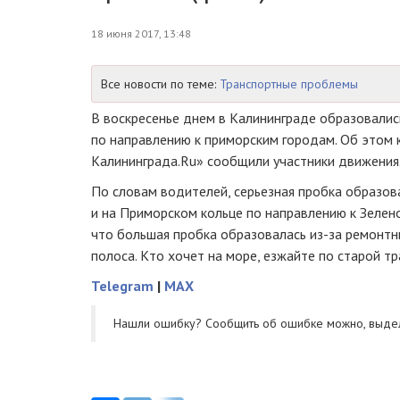
18 июня 2017, 13:48
Все новости по теме:
Транспортные проблемы
В воскресенье днем в Калининграде образовалис
по направлению к приморским городам. Об этом
Калининграда.Ru» сообщили участники движения
По словам водителей, серьезная пробка образов
и на Приморском кольце по направлению к Зелен
что большая пробка образовалась
из-за
ремонтны
полоса. Кто хочет на море, езжайте по старой т
Telegram
|
MAX
Нашли ошибку? Cообщить об ошибке можно, выде