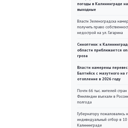
погоды в Калининграде на
выходные
Власти Зеленоградска наме
получить право собственнос
недострой на ул. Гагарина
Синоптики: к Калининград
области приближается оп
гроза
Власти намерены перевес
Балтийск с мазутного на 
отопление в 2026 году
Почти 66 тыс. жителей стран
Финляндии въехали в Росси
полгода
Губернатору пожаловались 
индивидуальный отбор в 10 
Калининграде