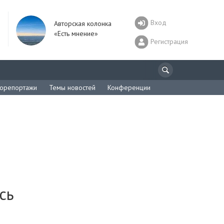
Вход
Авторская колонка
«Есть мнение»
Регистрация
орепортажи
Темы новостей
Конференции
сь