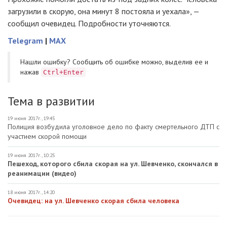
загрузили в скорую, она минут 8 постояла и уехала», —
сообщил очевидец. Подробности уточняются.
Telegram
|
MAX
Нашли ошибку? Cообщить об ошибке можно, выделив ее и
нажав
Ctrl+Enter
Тема в развитии
19 июня 2017г., 19:45
Полиция возбудила уголовное дело по факту смертельного ДТП с
участием скорой помощи
19 июня 2017г., 10:25
Пешеход, которого сбила скорая на ул. Шевченко, скончался в
реанимации (видео)
18 июня 2017г., 14:20
Очевидец: на ул. Шевченко скорая сбила человека