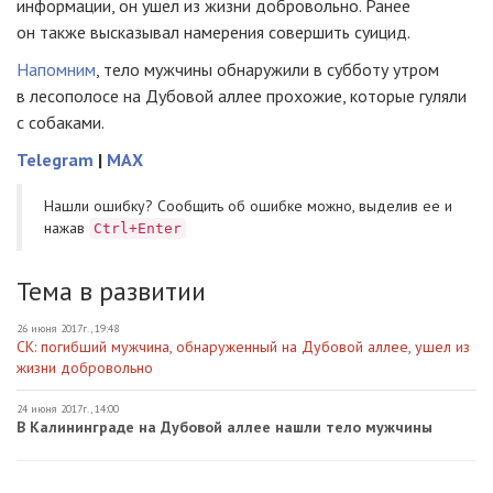
информации, он ушел из жизни добровольно. Ранее
он также высказывал намерения совершить суицид.
Напомним
, тело мужчины обнаружили в субботу утром
в лесополосе на Дубовой аллее прохожие, которые гуляли
с собаками.
Telegram
|
MAX
Нашли ошибку? Cообщить об ошибке можно, выделив ее и
нажав
Ctrl+Enter
Тема в развитии
26 июня 2017г., 19:48
СК: погибший мужчина, обнаруженный на Дубовой аллее, ушел из
жизни добровольно
24 июня 2017г., 14:00
В Калининграде на Дубовой аллее нашли тело мужчины