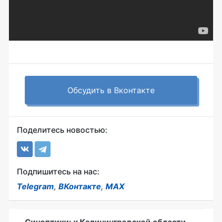
Обсудить в Вконтакте
Поделитесь новостью:
Подпишитесь на нас:
Telegram
,
ВКонтакте
,
MAX
Синоптики: к Калининградской области