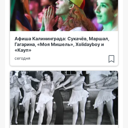
Афиша Калининграда: Сукачёв, Маршал,
Гагарина, «Моя Мишель», Xolidayboy и
«Кауп»
сегодня