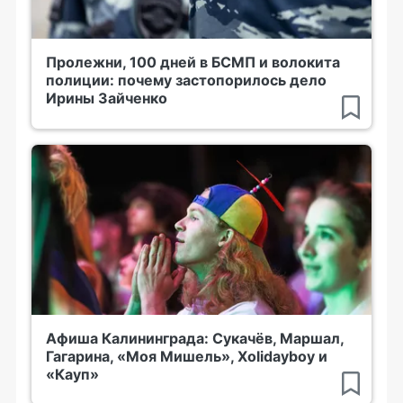
Пролежни, 100 дней в БСМП и волокита
полиции: почему застопорилось дело
Ирины Зайченко
Афиша Калининграда: Сукачёв, Маршал,
Гагарина, «Моя Мишель», Xolidayboy и
«Кауп»