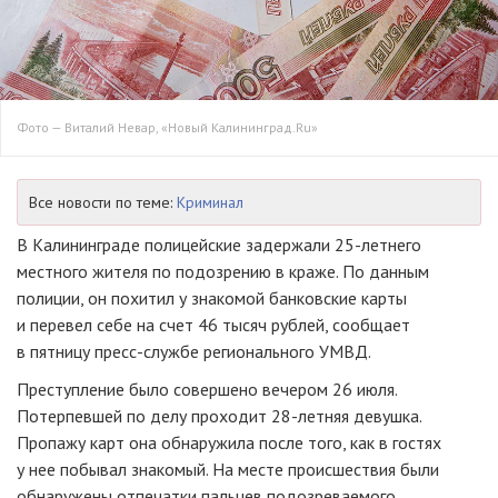
Фото — Виталий Невар, «Новый Калининград.Ru»
Все новости по теме:
Криминал
В Калининграде полицейские задержали
25-летнего
местного жителя по подозрению в краже. По данным
полиции, он похитил у знакомой банковские карты
и перевел себе на счет 46 тысяч рублей, сообщает
в пятницу
пресс-службе
регионального УМВД.
Преступление было совершено вечером 26 июля.
Потерпевшей по делу проходит
28-летняя
девушка.
Пропажу карт она обнаружила после того, как в гостях
у нее побывал знакомый. На месте происшествия были
обнаружены отпечатки пальцев подозреваемого.