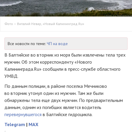
Фото — Виталий Невар, «Новый Калининград.Ru»
Все новости по теме:
ЧП на воде
В Балтийске во вторник из моря были извлечены тела трех
мужчин. Об этом корреспонденту «Нового
Калининграда.Ru» сообщили в
пресс-службе
областного
УМВД.
По данным полиции, в районе поселка Мечниково
во вторник утонул один из мужчин. Там же были
обнаружены тела еще двух мужчин. По предварительным
данным, одним из погибших является водитель
перевернувшегося
в Балтийске гидроцикла.
Telegram
|
MAX