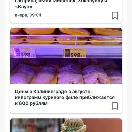
Гагарина, «Моя Мишель», Xolidayboy и
«Кауп»
вчера, 09:04
Цены в Калининграде в августе:
килограмм куриного филе приближается
к 600 рублям