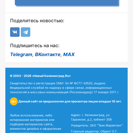
Поделитесь новостью:
Подпишитесь на нас:
Telegram
,
ВКонтакте
,
MAX
© 2003 - 2026 «Новый Калининград.Ru»
Свидетельство о регистрации СМИ: Эл № ФС77-43520, выдано
Федеральной службой по надзору в сфере связи, информационных
технологий и массовых коммуникаций (Роскомнадзор) 17 января 2011 г.
Данный сайт не предназначен для просмотра лицам младше 18 лет.
18+
Адрес: г. Калининград, ул.
Любое использование, либо
Гаражная, д.2, кабинет 308
копирование материалов или
подборки материалов сайта,
Учредитель: ЗАО "Твик Маркетинг"
элементов дизайна и оформления
Главный редактор: Обрехт О.Г.