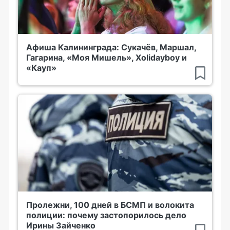
Афиша Калининграда: Сукачёв, Маршал,
Гагарина, «Моя Мишель», Xolidayboy и
«Кауп»
Пролежни, 100 дней в БСМП и волокита
полиции: почему застопорилось дело
Ирины Зайченко