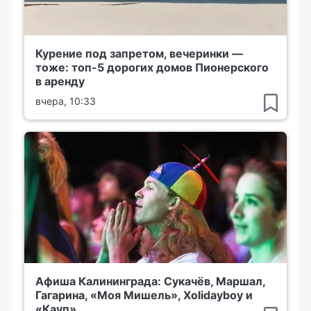
Курение под запретом, вечеринки —
тоже: топ-5 дорогих домов Пионерского
в аренду
вчера, 10:33
Афиша Калининграда: Сукачёв, Маршал,
Гагарина, «Моя Мишель», Xolidayboy и
«Кауп»